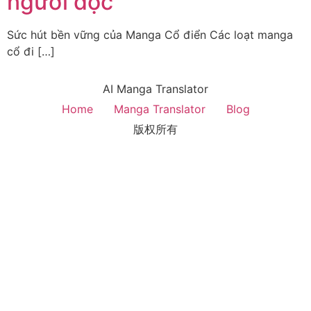
người đọc
Sức hút bền vững của Manga Cổ điển Các loạt manga
cổ đi […]
AI Manga Translator
Home
Manga Translator
Blog
版权所有