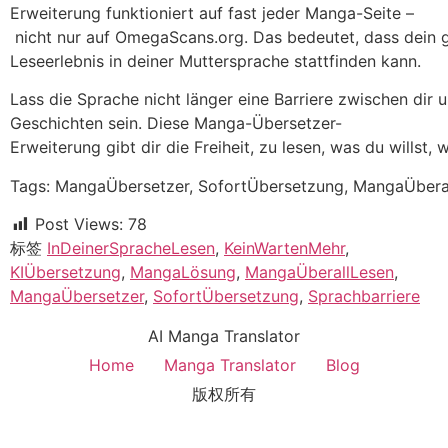
Erweiterung funktioniert auf fast jeder Manga-Seite –
nicht nur auf OmegaScans.org. Das bedeutet, dass dein
Leseerlebnis in deiner Muttersprache stattfinden kann.
Lass die Sprache nicht länger eine Barriere zwischen dir 
Geschichten sein. Diese Manga-Übersetzer-
Erweiterung gibt dir die Freiheit, zu lesen, was du willst, 
Tags: MangaÜbersetzer, SofortÜbersetzung, MangaÜberal
Post Views:
78
标签
InDeinerSpracheLesen
,
KeinWartenMehr
,
KIÜbersetzung
,
MangaLösung
,
MangaÜberallLesen
,
MangaÜbersetzer
,
SofortÜbersetzung
,
Sprachbarriere
AI Manga Translator
Home
Manga Translator
Blog
版权所有