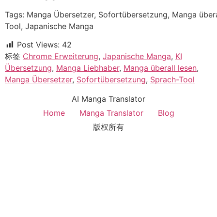
Tags: Manga Übersetzer, Sofortübersetzung, Manga übera
Tool, Japanische Manga
Post Views:
42
标签
Chrome Erweiterung
,
Japanische Manga
,
KI
Übersetzung
,
Manga Liebhaber
,
Manga überall lesen
,
Manga Übersetzer
,
Sofortübersetzung
,
Sprach-Tool
AI Manga Translator
Home
Manga Translator
Blog
版权所有