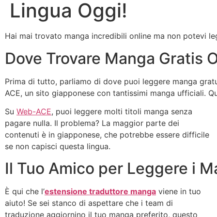
Lingua Oggi!
Hai mai trovato manga incredibili online ma non potevi leg
Dove Trovare Manga Gratis O
Prima di tutto, parliamo di dove puoi leggere manga grat
ACE, un sito giapponese con tantissimi manga ufficiali. Qu
Su
Web-ACE
, puoi leggere molti titoli manga senza
pagare nulla. Il problema? La maggior parte dei
contenuti è in giapponese, che potrebbe essere difficile
se non capisci questa lingua.
Il Tuo Amico per Leggere i 
È qui che l’
estensione traduttore manga
viene in tuo
aiuto! Se sei stanco di aspettare che i team di
traduzione aggiornino il tuo manga preferito, questo