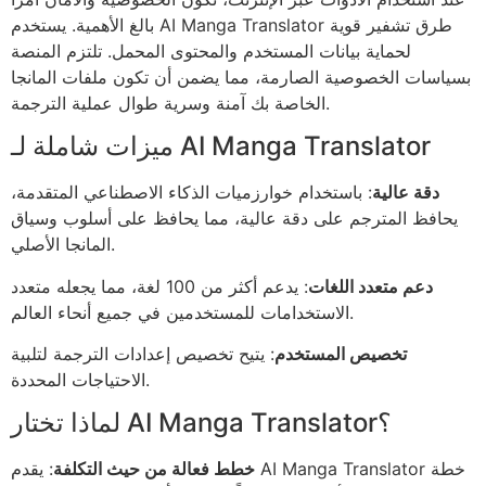
بالغ الأهمية. يستخدم AI Manga Translator طرق تشفير قوية
لحماية بيانات المستخدم والمحتوى المحمل. تلتزم المنصة
بسياسات الخصوصية الصارمة، مما يضمن أن تكون ملفات المانجا
الخاصة بك آمنة وسرية طوال عملية الترجمة.
ميزات شاملة لـ AI Manga Translator
دقة عالية
: باستخدام خوارزميات الذكاء الاصطناعي المتقدمة،
يحافظ المترجم على دقة عالية، مما يحافظ على أسلوب وسياق
المانجا الأصلي.
دعم متعدد اللغات
: يدعم أكثر من 100 لغة، مما يجعله متعدد
الاستخدامات للمستخدمين في جميع أنحاء العالم.
تخصيص المستخدم
: يتيح تخصيص إعدادات الترجمة لتلبية
الاحتياجات المحددة.
لماذا تختار AI Manga Translator؟
خطط فعالة من حيث التكلفة
: يقدم AI Manga Translator خطة