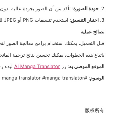
2.
جودة الصورة
: تأكد من أن الصور بجودة عالية بدون
3.
اختيار التنسيق
: استخدم تنسيقات PNG أو JPEG للحفاظ على وضوح الصورة وتفاصيلها.
نصائح عملية
قبل التحميل، يمكنك استخدام برامج معالجة الصور لت
باتباع هذه الخطوات، يمكنك تحسين نتائج ترجمة المان
الموقع الموصى به
: زر
AI Manga Translator
لبدء رح
الوسوم
: #AI manga translator #manga translator
版权所有